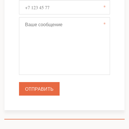
*
*
ОТПРАВИТЬ