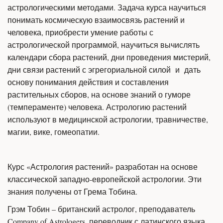
астрологическими методами. Задача курса научиться 
понимать космическую взаимосвязь растений и 
человека, приобрести умение работы с 
астрологической программой, научиться вычислять 
календари сбора растений, дни проведения мистерий, 
дни связи растений с эгрегориальной силой  и  дать 
основу понимания действия и составления 
растительных сборов, на основе знаний о гуморе 
(темпераменте) человека. Астрологию растений 
используют в медицинской астрологии, травничестве, 
магии, вике, гомеопатии.
Курс «Астрология растений» разработан на основе 
классической западно-европейской астрологии. Эти 
знания получены от Грема Тобина.
Грэм Тобин – британский астролог, преподаватель 
Company of Astrologers, переводчик с латинского языка 