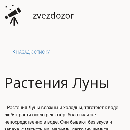
zvezdozor
НАЗАД К СПИСКУ
Растения Луны
Растения Луны влажны и холодны, тяготеют к воде,
любят расти около рек, озёр, болот или же
непосредственно в воде. Они бывают без вкуса и
запаха, с мясистыми, мягкими, легко гнущимися