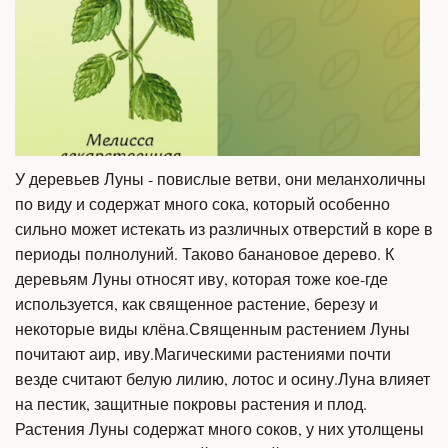
У деревьев Луны - повислые ветви, они меланхоличны
по виду и содержат много сока, который особенно
сильно может истекать из различных отверстий в коре в
периоды полнолуний. Таково банановое дерево. К
деревьям Луны относят иву, которая тоже кое-где
используется, как священное растение, березу и
некоторые виды клёна.Священным растением Луны
почитают аир, иву.Магическими растениями почти
везде считают белую лилию, лотос и осину.Луна влияет
на пестик, защитные покровы растения и плод.
Растения Луны содержат много соков, у них утолщены